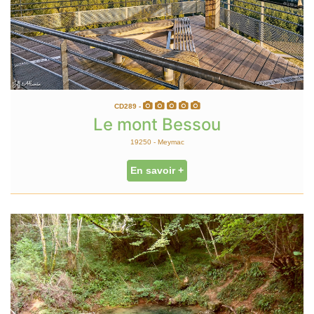
CD289 -
Le mont Bessou
19250 - Meymac
En savoir +