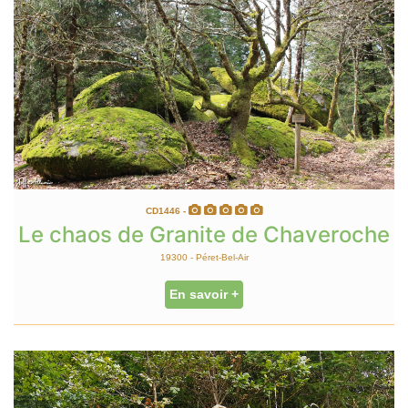
CD1446 -
Le chaos de Granite de Chaveroche
19300 - Péret-Bel-Air
En savoir +