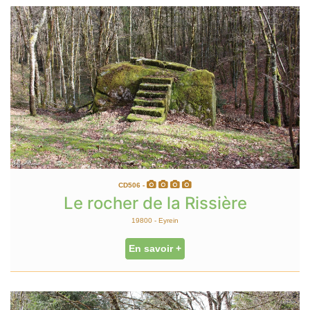
CD506 -
Le rocher de la Rissière
19800 - Eyrein
En savoir +