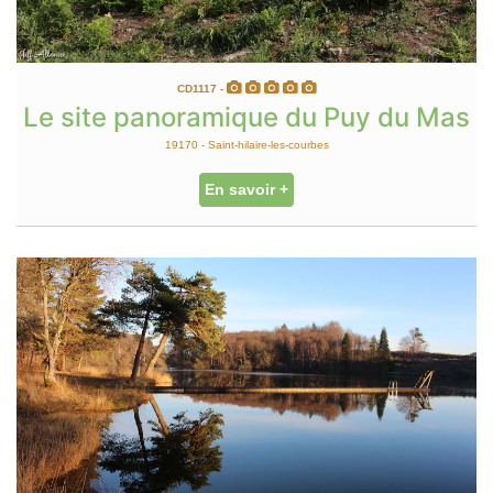
CD1117 -
Le site panoramique du Puy du Mas
19170 - Saint-hilaire-les-courbes
En savoir +