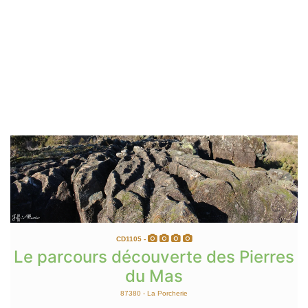
En savoir +
CD1105 -
Le parcours découverte des Pierres
du Mas
87380 - La Porcherie