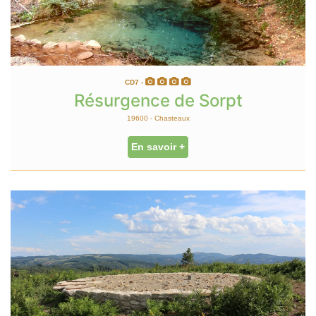
CD7 -
Résurgence de Sorpt
19600 - Chasteaux
En savoir +