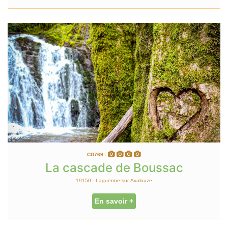
CD769 -
La cascade de Boussac
19150 - Laguenne-sur-Avalouze
En savoir +