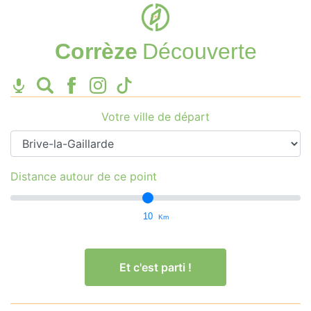
Corrèze
Découverte
Votre ville de départ
Distance autour de ce point
10
Km
Et c'est parti !