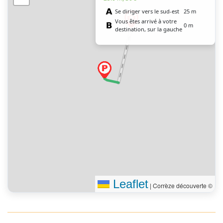
Se diriger vers le sud-est
25 m
Vous êtes arrivé à votre
0 m
destination, sur la gauche
Leaflet
|
Corrèze découverte ©