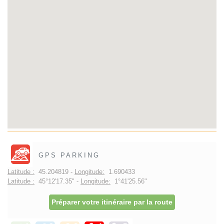
GPS PARKING
Latitude :
45.204819 -
Longitude:
1.690433
Latitude :
45°12'17.35" -
Longitude:
1°41'25.56"
Préparer votre itinéraire par la route