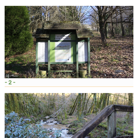
- 2 -