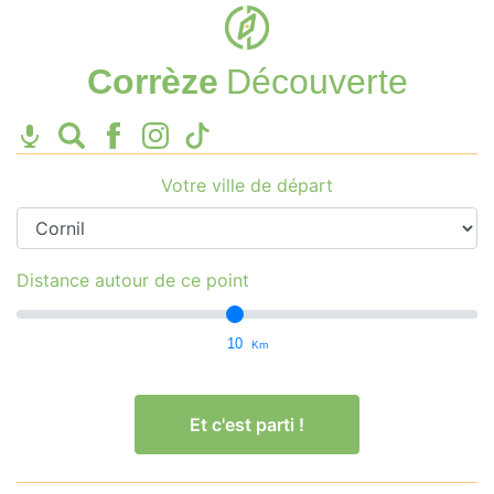
Corrèze
Découverte
Votre ville de départ
Distance autour de ce point
10
Km
Et c'est parti !