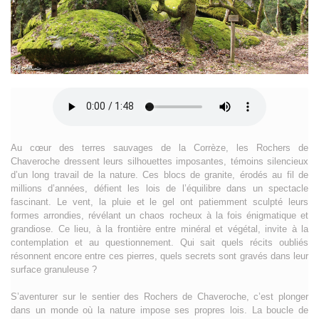
Au cœur des terres sauvages de la Corrèze, les Rochers de
Chaveroche dressent leurs silhouettes imposantes, témoins silencieux
d’un long travail de la nature. Ces blocs de granite, érodés au fil de
millions d’années, défient les lois de l’équilibre dans un spectacle
fascinant. Le vent, la pluie et le gel ont patiemment sculpté leurs
formes arrondies, révélant un chaos rocheux à la fois énigmatique et
grandiose. Ce lieu, à la frontière entre minéral et végétal, invite à la
contemplation et au questionnement. Qui sait quels récits oubliés
résonnent encore entre ces pierres, quels secrets sont gravés dans leur
surface granuleuse ?
S’aventurer sur le sentier des Rochers de Chaveroche, c’est plonger
dans un monde où la nature impose ses propres lois. La boucle de