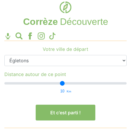
Corrèze
Découverte
Votre ville de départ
Distance autour de ce point
10
Km
Et c'est parti !