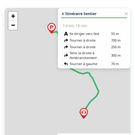
🚶 Itinéraire Sentier
+
−
1.4 km, 18 min
Se diriger vers l’est
55 m
Tourner à droite
700 m
Tourner à droite
250 m
Tenir la droite à
300 m
l’embranchement
Tourner à gauche
70 m
Vous êtes arrivé à votre
0 m
destination