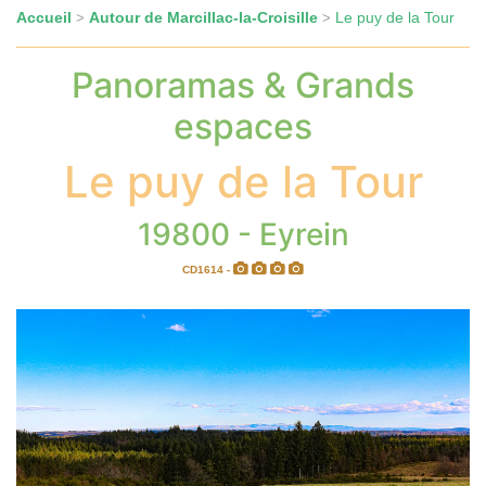
Accueil
Autour de Marcillac-la-Croisille
Le puy de la Tour
>
>
Panoramas & Grands
espaces
Le puy de la Tour
19800 - Eyrein
CD1614 -