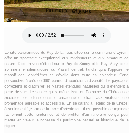
Le site panoramique du Puy de la Tour, situé sur la commune d’Eyrein,
offre un spectacle exceptionnel aux randonneurs et aux amateurs de
nature. D’ici, la vue s’étend sur le Puy de Sancy et le Puy Mary, deux
sommets emblématiques du Massif central, tandis qu’à l’opposé, le
massif des Monédières se dévoile dans toute sa splendeur. Cette
perspective à près de 360° permet d’apprécier la diversité des paysages
corréziens et d’admirer les vastes étendues naturelles qui s’étendent à
perte de vue. Le sentier qui y mène, issu du Domaine du Château de
Sédières, est d’une qualité remarquable, offrant aux visiteurs une
promenade agréable et accessible. En se garant à l’étang de la Chèze,
à seulement 1,5 km de la table d'orientation, il est possible de rejoindre
facilement cette randonnée et de profiter d’un itinéraire conçu pour
mettre en valeur la richesse du patrimoine naturel et historique de la
région.