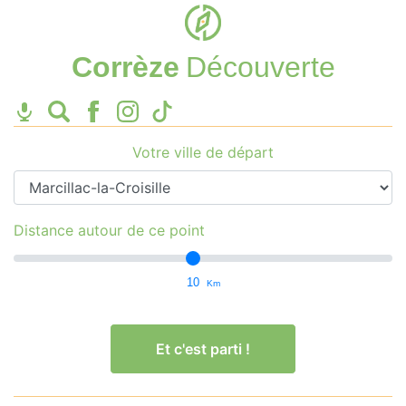
Corrèze
Découverte
Votre ville de départ
Distance autour de ce point
10
Km
Et c'est parti !