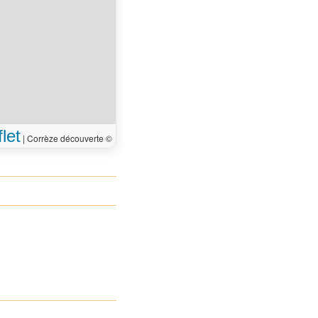
let
|
Corrèze découverte ©