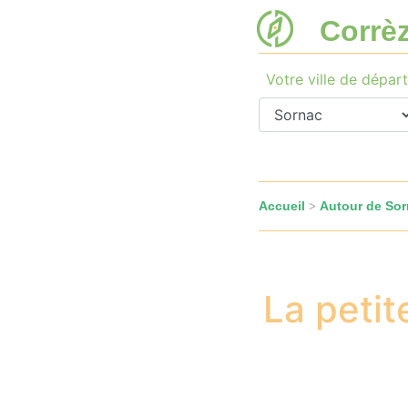
Corrè
Votre ville de départ
Accueil
Autour de So
>
La petit