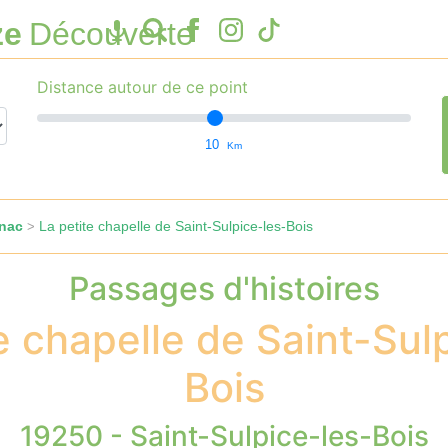
ze
Découverte
Distance autour de ce point
10
Km
rnac
La petite chapelle de Saint-Sulpice-les-Bois
>
Passages d'histoires
e chapelle de Saint-Sul
Bois
19250 - Saint-Sulpice-les-Bois