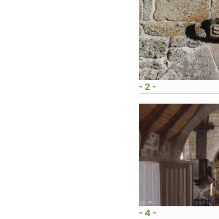
- 2 -
- 4 -