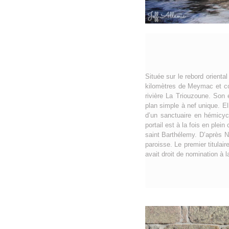
Située sur le rebord orient
kilomètres de Meymac et co
rivière La Triouzoune. Son 
plan simple à nef unique. E
d’un sanctuaire en hémicycl
portail est à la fois en plei
saint Barthélemy. D’après N
paroisse. Le premier titulai
avait droit de nomination à