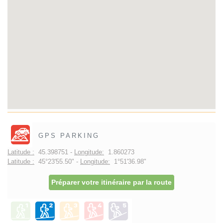
GPS PARKING
Latitude :
45.398751 -
Longitude:
1.860273
Latitude :
45°23'55.50" -
Longitude:
1°51'36.98"
Préparer votre itinéraire par la route