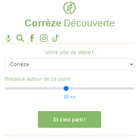
Corrèze
Découverte
Votre ville de départ
Distance autour de ce point
10
Km
Et c'est parti !