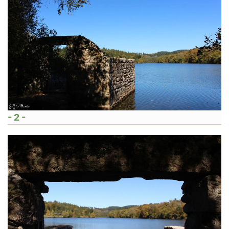
- 2 -