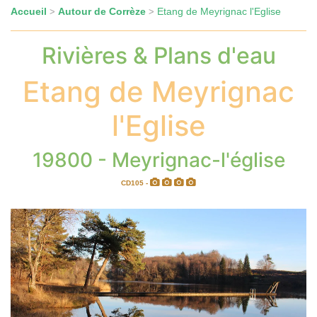
Accueil
Autour de Corrèze
Etang de Meyrignac l'Eglise
>
>
Rivières & Plans d'eau
Etang de Meyrignac
l'Eglise
19800 - Meyrignac-l'église
CD105 -