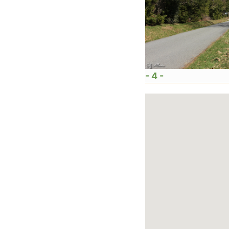
- 4 -