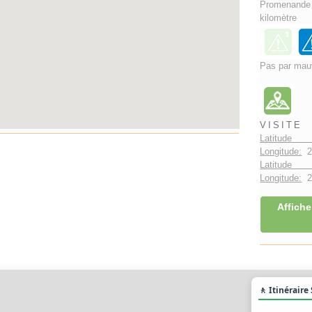
Promenand
kilomètre
Pas par mau
VISITE
Latitude 
Longitude:
2
Latitude 
Longitude:
2°
Affiche
🚶 Itinéraire