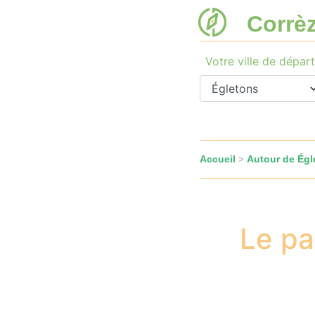
Corrè
Votre ville de départ
Accueil
Autour de Égl
>
Le pa