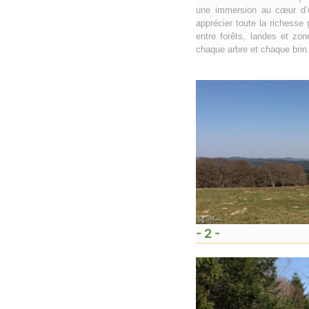
une immersion au cœur d’u
apprécier toute la richesse
entre forêts, landes et zon
chaque arbre et chaque bri
- 2 -