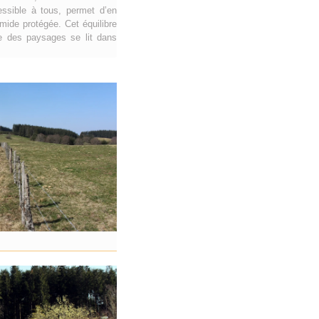
ssible à tous, permet d’en
mide protégée. Cet équilibre
ire des paysages se lit dans