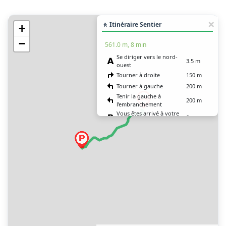
🚶 Itinéraire Sentier
+
−
561.0 m, 8 min
Se diriger vers le nord-
3.5 m
ouest
Tourner à droite
150 m
Tourner à gauche
200 m
Tenir la gauche à
200 m
l’embranchement
Vous êtes arrivé à votre
0 m
destination, sur la droite