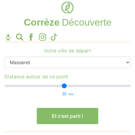
Corrèze
Découverte
Votre ville de départ
Distance autour de ce point
10
Km
Et c'est parti !