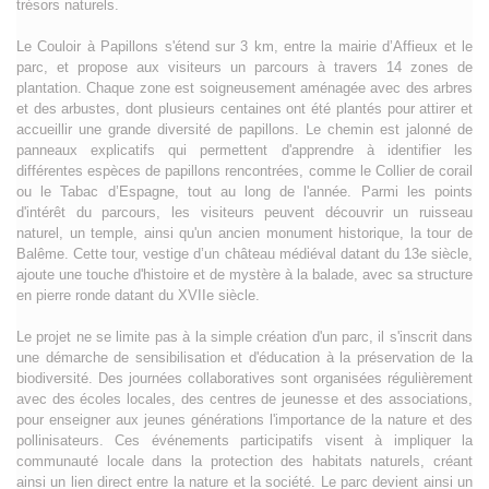
trésors naturels.
Le Couloir à Papillons s'étend sur 3 km, entre la mairie d’Affieux et le
parc, et propose aux visiteurs un parcours à travers 14 zones de
plantation. Chaque zone est soigneusement aménagée avec des arbres
et des arbustes, dont plusieurs centaines ont été plantés pour attirer et
accueillir une grande diversité de papillons. Le chemin est jalonné de
panneaux explicatifs qui permettent d'apprendre à identifier les
différentes espèces de papillons rencontrées, comme le Collier de corail
ou le Tabac d’Espagne, tout au long de l'année. Parmi les points
d'intérêt du parcours, les visiteurs peuvent découvrir un ruisseau
naturel, un temple, ainsi qu'un ancien monument historique, la tour de
Balême. Cette tour, vestige d’un château médiéval datant du 13e siècle,
ajoute une touche d'histoire et de mystère à la balade, avec sa structure
en pierre ronde datant du XVIIe siècle.
Le projet ne se limite pas à la simple création d'un parc, il s'inscrit dans
une démarche de sensibilisation et d'éducation à la préservation de la
biodiversité. Des journées collaboratives sont organisées régulièrement
avec des écoles locales, des centres de jeunesse et des associations,
pour enseigner aux jeunes générations l'importance de la nature et des
pollinisateurs. Ces événements participatifs visent à impliquer la
communauté locale dans la protection des habitats naturels, créant
ainsi un lien direct entre la nature et la société. Le parc devient ainsi un