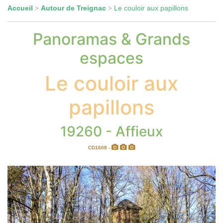
Accueil
Autour de Treignac
Le couloir aux papillons
>
>
Panoramas & Grands
espaces
Le couloir aux
papillons
19260 - Affieux
CD1608 -