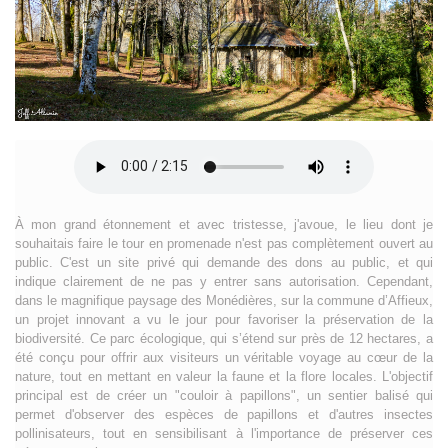
À mon grand étonnement et avec tristesse, j'avoue, le lieu dont je
souhaitais faire le tour en promenade n'est pas complètement ouvert au
public. C'est un site privé qui demande des dons au public, et qui
indique clairement de ne pas y entrer sans autorisation. Cependant,
dans le magnifique paysage des Monédières, sur la commune d’Affieux,
un projet innovant a vu le jour pour favoriser la préservation de la
biodiversité. Ce parc écologique, qui s’étend sur près de 12 hectares, a
été conçu pour offrir aux visiteurs un véritable voyage au cœur de la
nature, tout en mettant en valeur la faune et la flore locales. L'objectif
principal est de créer un "couloir à papillons", un sentier balisé qui
permet d'observer des espèces de papillons et d'autres insectes
pollinisateurs, tout en sensibilisant à l'importance de préserver ces