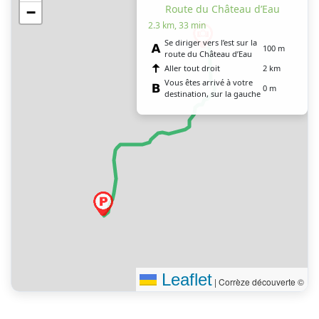
Route du Château d’Eau
−
2.3 km, 33 min
Se diriger vers l’est sur la
100 m
route du Château d’Eau
Aller tout droit
2 km
Vous êtes arrivé à votre
0 m
destination, sur la gauche
Leaflet
|
Corrèze découverte ©