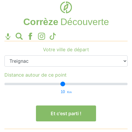
Corrèze
Découverte
Votre ville de départ
Distance autour de ce point
10
Km
Et c'est parti !