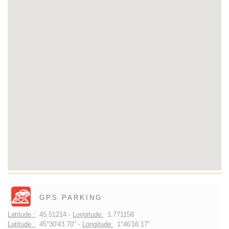
GPS PARKING
Latitude :
45.51214 -
Longitude:
1.771158
Latitude :
45°30'43.70" -
Longitude:
1°46'16.17"