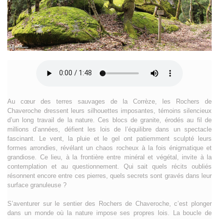
Au cœur des terres sauvages de la Corrèze, les Rochers de
Chaveroche dressent leurs silhouettes imposantes, témoins silencieux
d’un long travail de la nature. Ces blocs de granite, érodés au fil de
millions d’années, défient les lois de l’équilibre dans un spectacle
fascinant. Le vent, la pluie et le gel ont patiemment sculpté leurs
formes arrondies, révélant un chaos rocheux à la fois énigmatique et
grandiose. Ce lieu, à la frontière entre minéral et végétal, invite à la
contemplation et au questionnement. Qui sait quels récits oubliés
résonnent encore entre ces pierres, quels secrets sont gravés dans leur
surface granuleuse ?
S’aventurer sur le sentier des Rochers de Chaveroche, c’est plonger
dans un monde où la nature impose ses propres lois. La boucle de