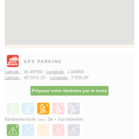
GPS PARKING
Latitude :
45.487569 -
Longitude:
2.049803
Latitude :
45°29'15.25" -
Longitude:
2°2'59.29"
Préparer votre itinéraire par la route
Randonnée facile
De + d'un kilomètre
et/ou