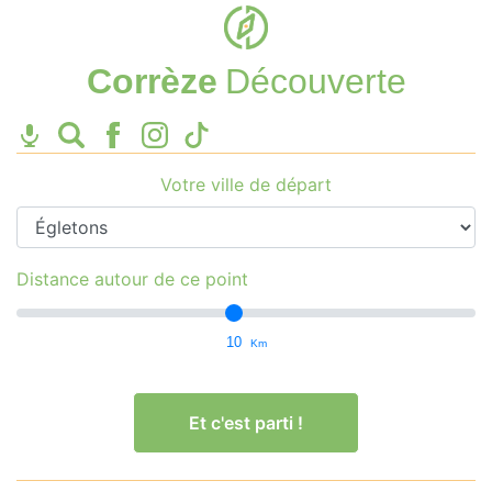
Corrèze
Découverte
Votre ville de départ
Distance autour de ce point
10
Km
Et c'est parti !