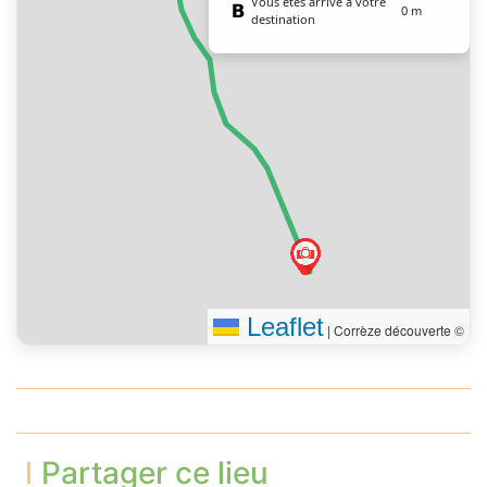
Vous êtes arrivé à votre
0 m
destination
Leaflet
|
Corrèze découverte ©
Partager ce lieu