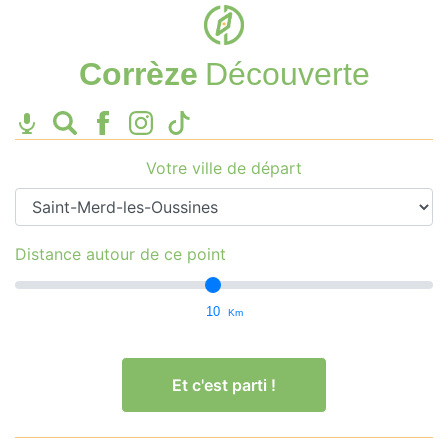
Corrèze
Découverte
Votre ville de départ
Distance autour de ce point
10
Km
Et c'est parti !