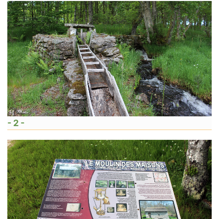
- 2 -