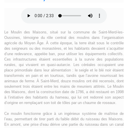
Le Moulin des Maisons, situé sur la commune de Saint-Merd-les-
Oussines, témoigne du rôle central des moulins dans l’organisation
agricole du Moyen Âge. À cette époque, la terre était sous le contrôle
des seigneurs ou des monastères, et les habitants devaient s’acquitter
d’une redevance, appelée ban, pour utiliser les équipements collectifs.
Ces infrastructures étaient essentielles à la survie des populations
rurales, qui vivaient en quasi-autarcie. Les céréales occupaient une
place primordiale dans leur alimentation : le seigle et le blé noir étaient
transformés en pain et en tourtous, tandis que l’avoine nourrissait les
animaux de ferme. À Saint-Merd, douze moulins ont été recensés, dont
seulement trois étaient entre les mains de meuniers attitrés. Le Moulin
des Maisons, dont la construction date de 1786, a été restauré en 1998
à l’initiative des habitants du hameau, qui lui ont redonné son aspect
d’origine en remplaçant son toit de tôles par un chaume de roseaux.
Ce moulin fonctionne grâce à un ingénieux système de maîtrise de
l’eau, permettant de tirer parti du faible débit du ruisseau des Maisons.
En amont, une prise d’eau dérive une partie du ruisseau dans un canal