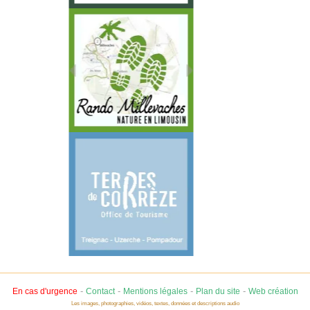
-
-
-
-
En cas d'urgence
Contact
Mentions légales
Plan du site
Web création
Les images, photographies, vidéos, textes, données et descriptions audio