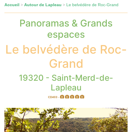
Accueil
Autour de Lapleau
Le belvédère de Roc-Grand
>
>
Panoramas & Grands
espaces
Le belvédère de Roc-
Grand
19320 - Saint-Merd-de-
Lapleau
CD403 -