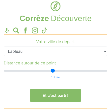
Corrèze
Découverte
Votre ville de départ
Distance autour de ce point
10
Km
Et c'est parti !