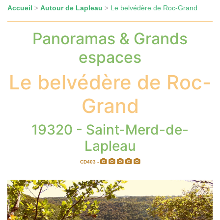
Accueil
Autour de Lapleau
Le belvédère de Roc-Grand
>
>
Panoramas & Grands
espaces
Le belvédère de Roc-
Grand
19320 - Saint-Merd-de-
Lapleau
CD403 -