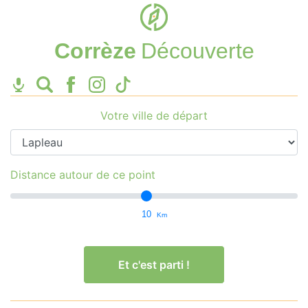
Corrèze
Découverte
Votre ville de départ
Distance autour de ce point
10
Km
Et c'est parti !