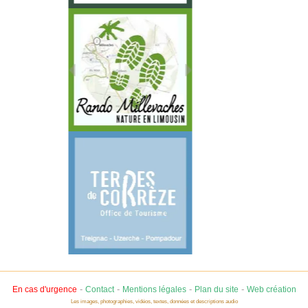
-
-
-
-
En cas d'urgence
Contact
Mentions légales
Plan du site
Web création
Les images, photographies, vidéos, textes, données et descriptions audio