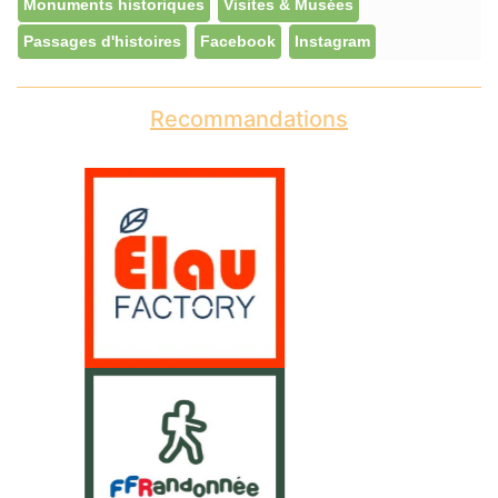
Monuments historiques
Visites & Musées
Passages d'histoires
Facebook
Instagram
Recommandations