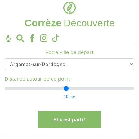
Corrèze
Découverte
Votre ville de départ
Distance autour de ce point
10
Km
Et c'est parti !