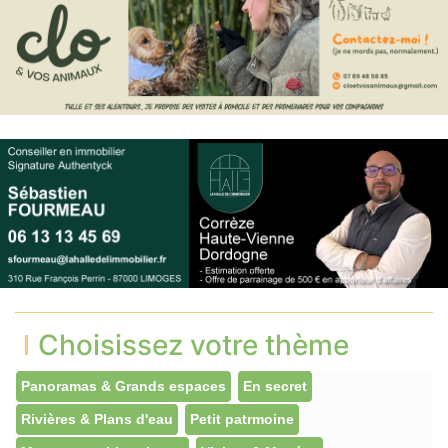
Choisissez votre thème
Panoramas & Grands espaces
En secret
Rivières & Plans d'eau
Petit patrmoine