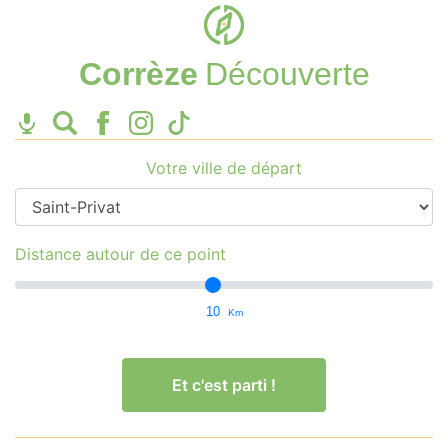
Corrèze
Découverte
Votre ville de départ
Distance autour de ce point
10
Km
Et c'est parti !