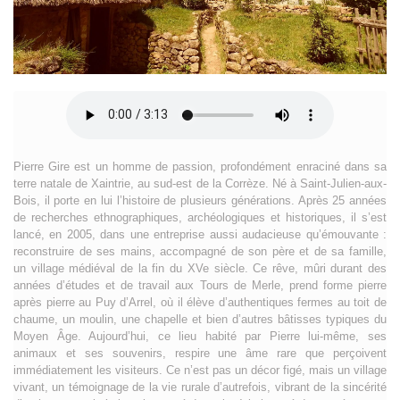
Pierre Gire est un homme de passion, profondément enraciné dans sa
terre natale de Xaintrie, au sud-est de la Corrèze. Né à Saint-Julien-aux-
Bois, il porte en lui l’histoire de plusieurs générations. Après 25 années
de recherches ethnographiques, archéologiques et historiques, il s’est
lancé, en 2005, dans une entreprise aussi audacieuse qu’émouvante :
reconstruire de ses mains, accompagné de son père et de sa famille,
un village médiéval de la fin du XVe siècle. Ce rêve, mûri durant des
années d’études et de travail aux Tours de Merle, prend forme pierre
après pierre au Puy d’Arrel, où il élève d’authentiques fermes au toit de
chaume, un moulin, une chapelle et bien d’autres bâtisses typiques du
Moyen Âge. Aujourd’hui, ce lieu habité par Pierre lui-même, ses
animaux et ses souvenirs, respire une âme rare que perçoivent
immédiatement les visiteurs. Ce n’est pas un décor figé, mais un village
vivant, un témoignage de la vie rurale d’autrefois, vibrant de la sincérité