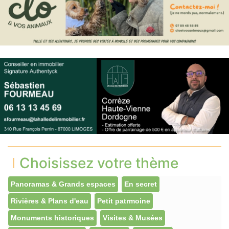
Choisissez votre thème
Panoramas & Grands espaces
En secret
Rivières & Plans d'eau
Petit patrmoine
Monuments historiques
Visites & Musées