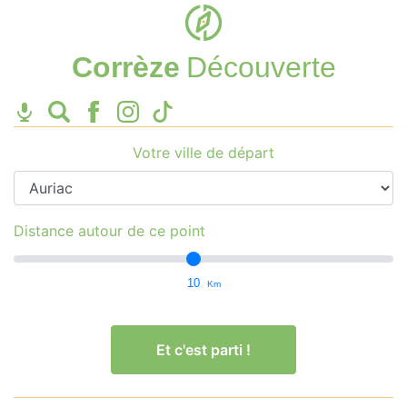
Corrèze
Découverte
Votre ville de départ
Distance autour de ce point
10
Km
Et c'est parti !