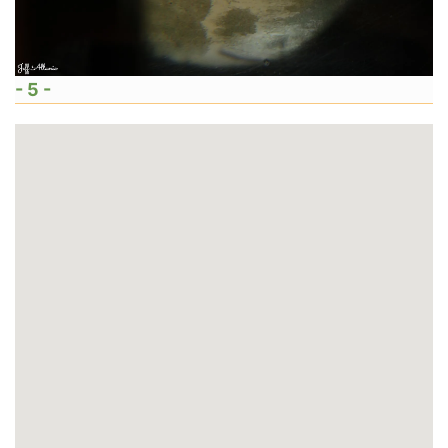
- 5 -