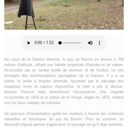
Au cœur de la Xaintrie blanche, le puy du Bassin se dresse à 709
mètres d’altitude, offrant une balade empreinte d’histoire et de nature.
Accessible par un sentier bordé de résineux et de feuillus, ce site
témoigne des transformations paysagères de la Corrèze. Il y a un
siècle, la lande à bruyère dominait, façonnée par le pâturage des
troupeaux ovins et caprins. Aujourd’hui, la forêt a pris le dessus,
fermant l’horizon mais enrichissant l’écosystème. Une chapelle
reconstruite en 1918 et la statue de la Vierge, érigée en 1876, veillent
sur ces lieux chargés de mémoire.
Un parcours d’interprétation guide les visiteurs à travers les richesses
naturelles et historiques du puy du Bassin. Près du sommet, un
dispositif original permet d’apercevoir le paysage tel qu’il était autrefois,