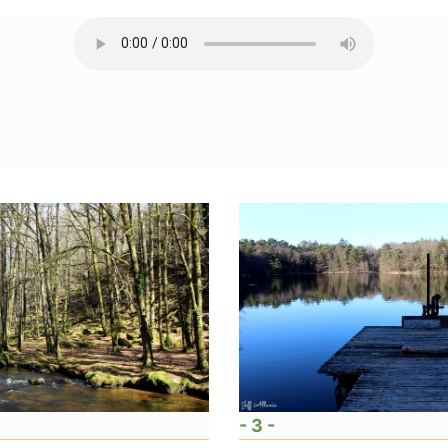
- 3 -