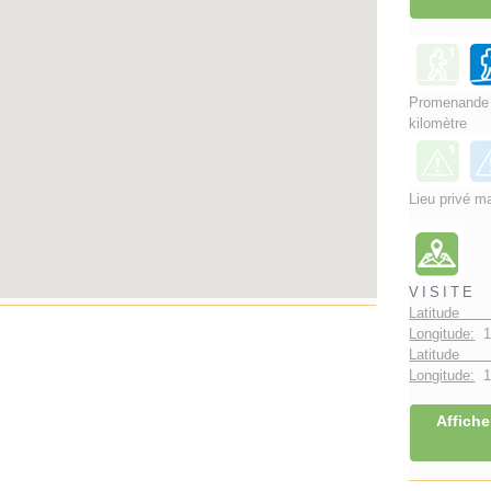
Promenand
kilomètre
Lieu privé ma
VISITE
Latitude 
Longitude:
1
Latitude 
Longitude:
1°
Affiche