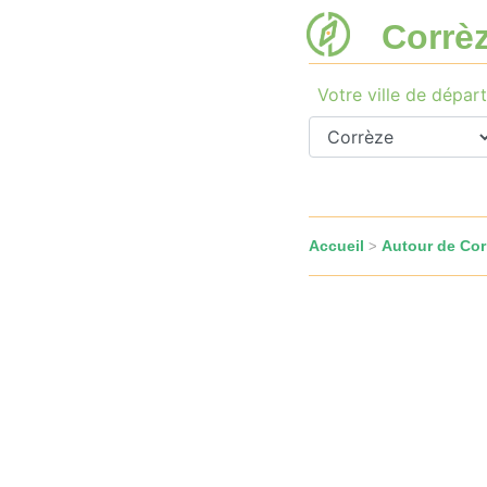
Corrè
Votre ville de départ
Accueil
Autour de Cor
>