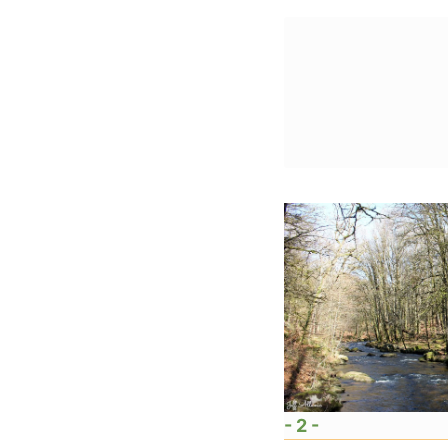
- 2 -