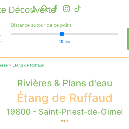
ze
Découverte
Distance autour de ce point
10
Km
rèze
Étang de Ruffaud
>
Rivières & Plans d'eau
Étang de Ruffaud
19800 - Saint-Priest-de-Gimel
CD93