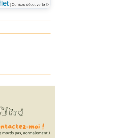
let
|
Corrèze découverte ©