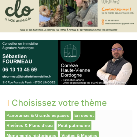
Choisissez votre thème
Panoramas & Grands espaces
En secret
Rivières & Plans d'eau
Petit patrmoine
Monuments historiques
Visites & Musées