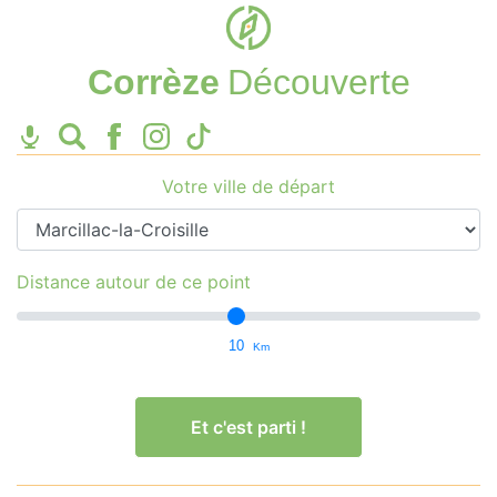
Corrèze
Découverte
Votre ville de départ
Distance autour de ce point
10
Km
Et c'est parti !