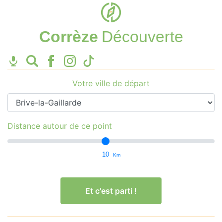
Corrèze
Découverte
Votre ville de départ
Distance autour de ce point
10
Km
Et c'est parti !