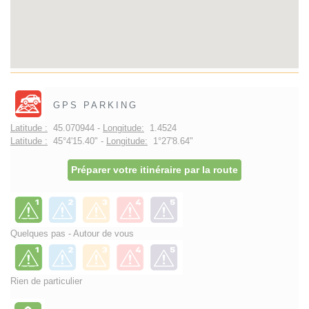
GPS PARKING
Latitude :
45.070944 -
Longitude:
1.4524
Latitude :
45°4'15.40" -
Longitude:
1°27'8.64"
Préparer votre itinéraire par la route
Quelques pas - Autour de vous
Rien de particulier