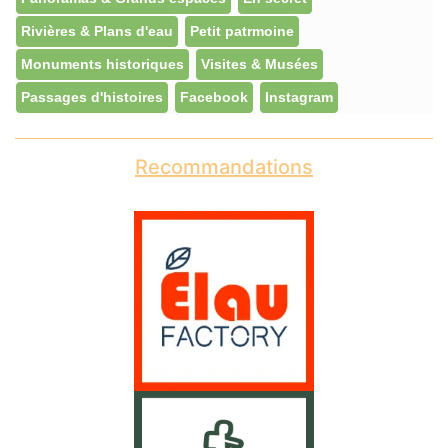
Rivières & Plans d'eau
Petit patrmoine
Monuments historiques
Visites & Musées
Passages d'histoires
Facebook
Instagram
Recommandations