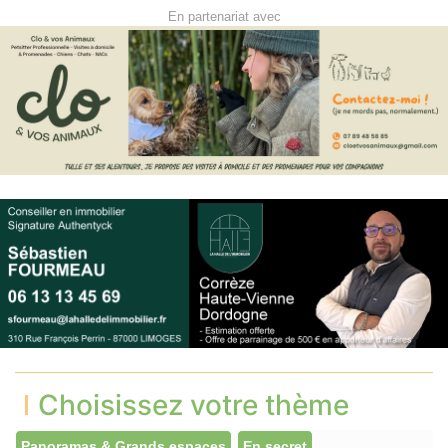
En partenariat avec
Choisissez votre thème
Panoramas & Grands espaces
En secret