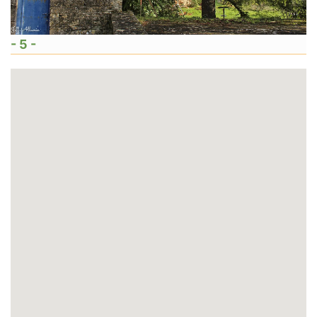
- 5 -