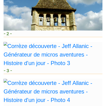
- 2 -
- 3 -