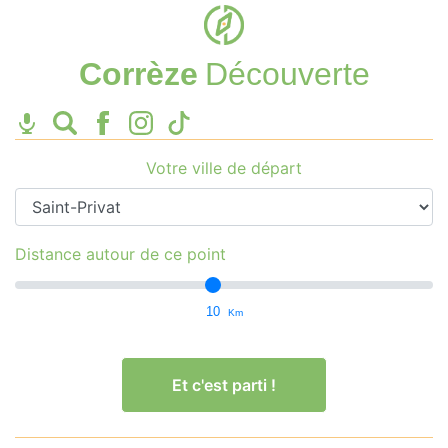
Corrèze
Découverte
Votre ville de départ
Distance autour de ce point
10
Km
Et c'est parti !