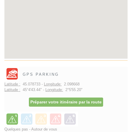
GPS PARKING
Latitude :
45.078733 -
Longitude:
2.098668
Latitude :
45°4'43.44" -
Longitude:
2°5'55.20"
Préparer votre itinéraire par la route
Quelques pas - Autour de vous