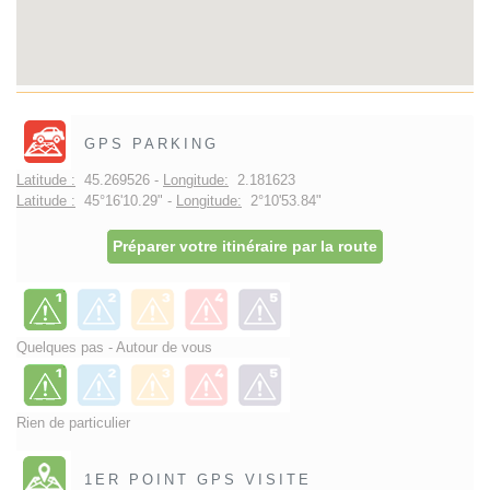
GPS PARKING
Latitude :
45.269526 -
Longitude:
2.181623
Latitude :
45°16'10.29" -
Longitude:
2°10'53.84"
Préparer votre itinéraire par la route
Quelques pas - Autour de vous
Rien de particulier
1ER POINT GPS VISITE