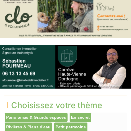
Choisissez votre thème
Panoramas & Grands espaces
En secret
Rivières & Plans d'eau
Petit patrmoine