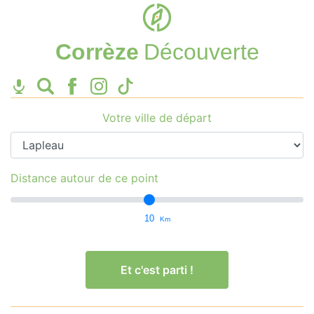
Corrèze
Découverte
Votre ville de départ
Distance autour de ce point
10
Km
Et c'est parti !