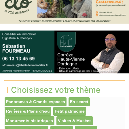
Choisissez votre thème
Panoramas & Grands espaces
En secret
Rivières & Plans d'eau
Petit patrmoine
Monuments historiques
Visites & Musées