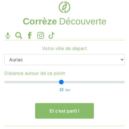
Corrèze
Découverte
Votre ville de départ
Distance autour de ce point
10
Km
Et c'est parti !