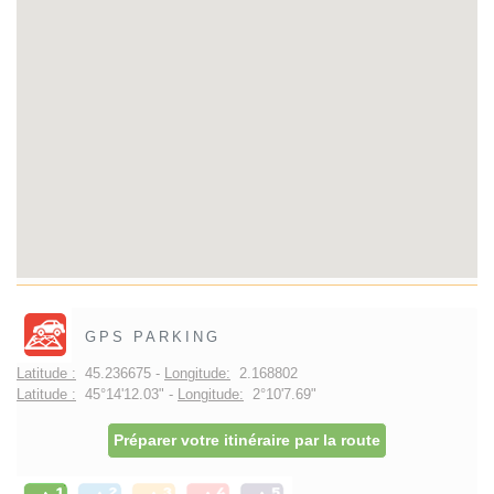
GPS PARKING
Latitude :
45.236675 -
Longitude:
2.168802
Latitude :
45°14'12.03" -
Longitude:
2°10'7.69"
Préparer votre itinéraire par la route