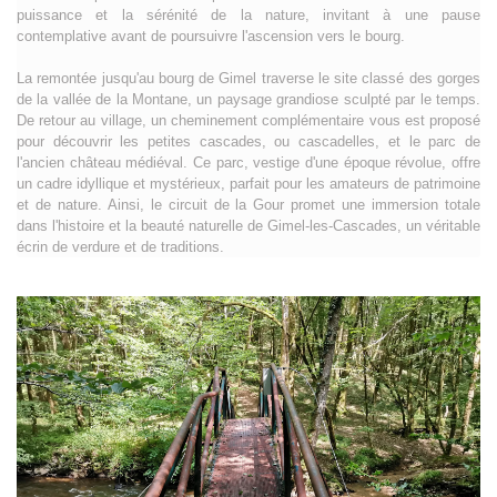
puissance et la sérénité de la nature, invitant à une pause
contemplative avant de poursuivre l'ascension vers le bourg.
La remontée jusqu'au bourg de Gimel traverse le site classé des gorges
de la vallée de la Montane, un paysage grandiose sculpté par le temps.
De retour au village, un cheminement complémentaire vous est proposé
pour découvrir les petites cascades, ou cascadelles, et le parc de
l'ancien château médiéval. Ce parc, vestige d'une époque révolue, offre
un cadre idyllique et mystérieux, parfait pour les amateurs de patrimoine
et de nature. Ainsi, le circuit de la Gour promet une immersion totale
dans l'histoire et la beauté naturelle de Gimel-les-Cascades, un véritable
écrin de verdure et de traditions.