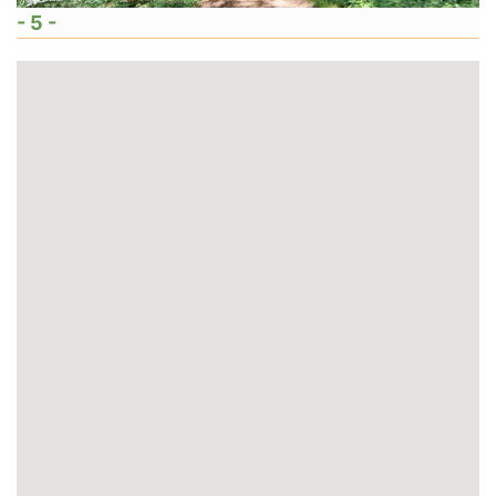
- 5 -