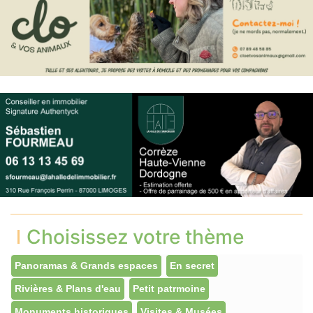
Choisissez votre thème
Panoramas & Grands espaces
En secret
Rivières & Plans d'eau
Petit patrmoine
Monuments historiques
Visites & Musées