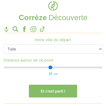
Corrèze
Découverte
Votre ville de départ
Distance autour de ce point
10
Km
Et c'est parti !