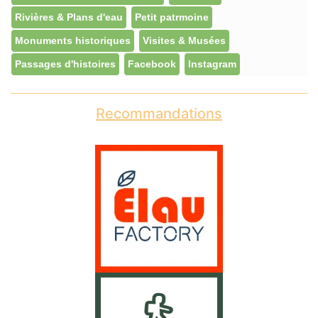
Rivières & Plans d'eau
Petit patrmoine
Monuments historiques
Visites & Musées
Passages d'histoires
Facebook
Instagram
Recommandations