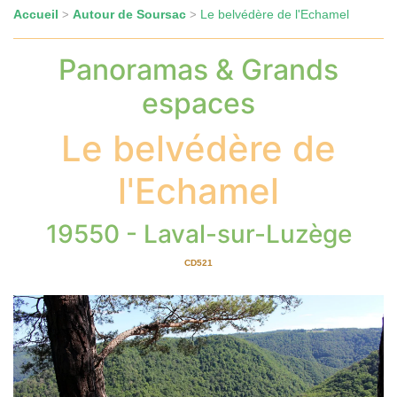
Accueil
Autour de Soursac
Le belvédère de l'Echamel
>
>
Panoramas & Grands
espaces
Le belvédère de
l'Echamel
19550 - Laval-sur-Luzège
CD521