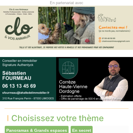
En partenariat avec
Choisissez votre thème
Panoramas & Grands espaces
En secret