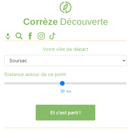
Corrèze
Découverte
Votre ville de départ
Distance autour de ce point
10
Km
Et c'est parti !