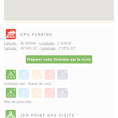
GPS PARKING
Latitude :
45.500046 -
Longitude:
2.314618
Latitude :
45°30'0.16" -
Longitude:
2°18'52.62"
Préparer votre itinéraire par la route
Quelques pas - Autour de vous
Rien de particulier
1ER POINT GPS VISITE