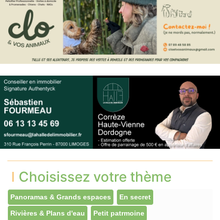
Choisissez votre thème
Panoramas & Grands espaces
En secret
Rivières & Plans d'eau
Petit patrmoine