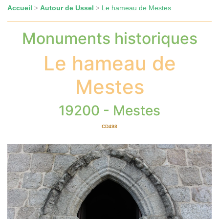
Accueil
Autour de Ussel
Le hameau de Mestes
>
>
Monuments historiques
Le hameau de
Mestes
19200 - Mestes
CD498