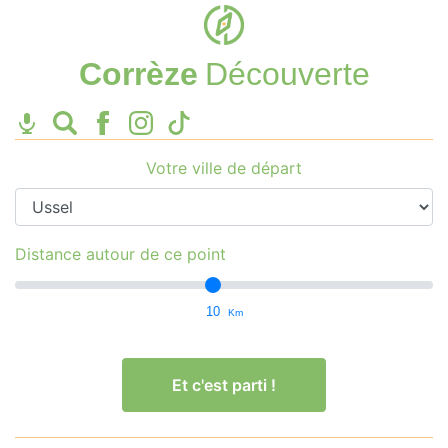
Corrèze
Découverte
Votre ville de départ
Distance autour de ce point
10
Km
Et c'est parti !