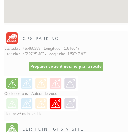
GPS PARKING
Latitude :
45.490389 -
Longitude:
1.846647
Latitude :
45°29'25.40" -
Longitude:
1°50'47.93"
Préparer votre itinéraire par la route
Quelques pas - Autour de vous
Lieu privé mais visible
1ER POINT GPS VISITE