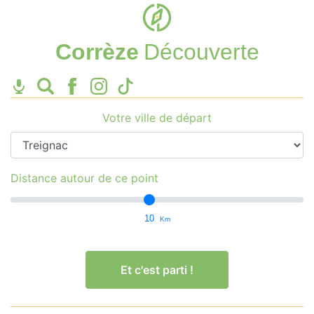
Corrèze
Découverte
Votre ville de départ
Distance autour de ce point
10
Km
Et c'est parti !