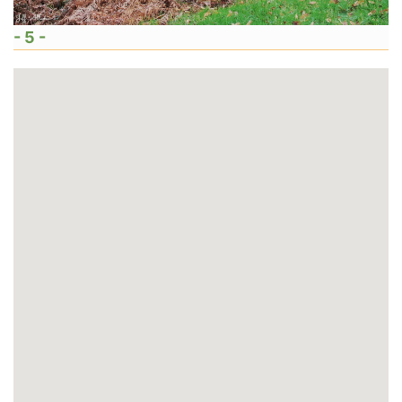
- 5 -