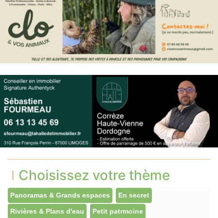
Choisissez votre thème
Panoramas & Grands espaces
En secret
Rivières & Plans d'eau
Petit patrmoine