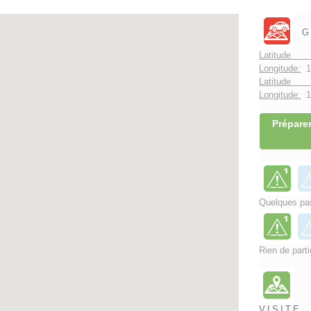
G
Latitude 
Longitude:
1
Latitude 
Longitude:
1°
Préparer
Quelques pas
Rien de parti
VISITE