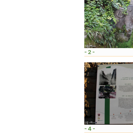
- 2 -
- 4 -