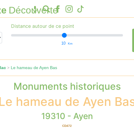
ze
Découverte
Distance autour de ce point
10
Km
lac
Le hameau de Ayen Bas
>
Monuments historiques
Le hameau de Ayen Ba
19310 - Ayen
CD472