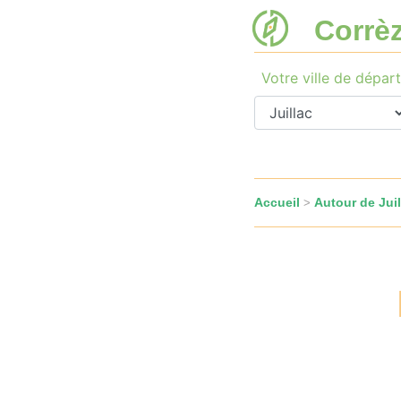
Corrè
Votre ville de départ
Accueil
Autour de Juil
>