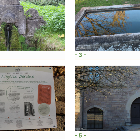
- 3 -
- 5 -