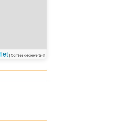
let
|
Corrèze découverte ©