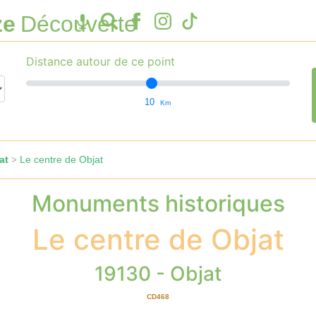
ze
Découverte
Distance autour de ce point
10
Km
at
Le centre de Objat
>
Monuments historiques
Le centre de Objat
19130 - Objat
CD468