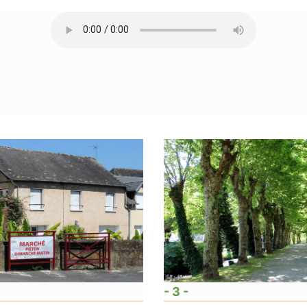
- 3 -