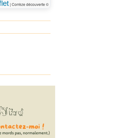
let
|
Corrèze découverte ©