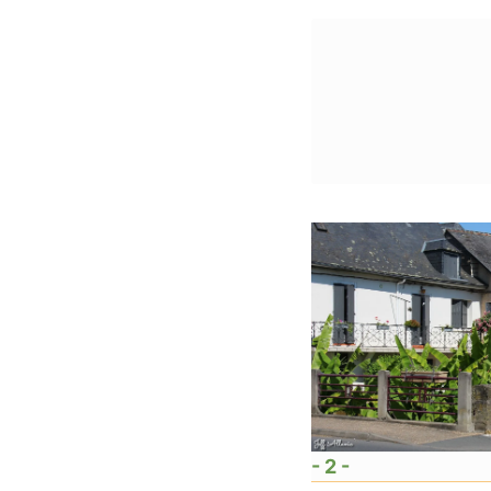
- 2 -