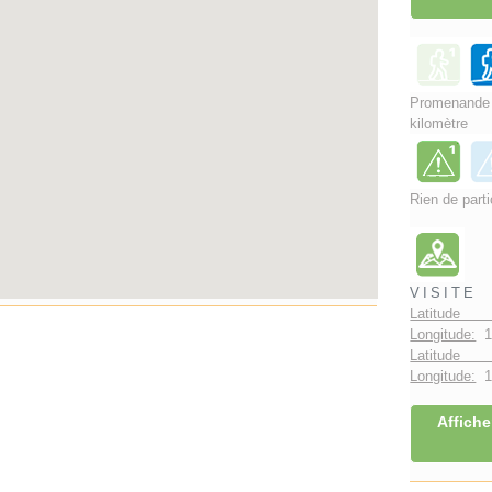
Promenand
kilomètre
Rien de parti
VISITE
Latitude
Longitude:
1
Latitude 
Longitude:
1°
Affiche