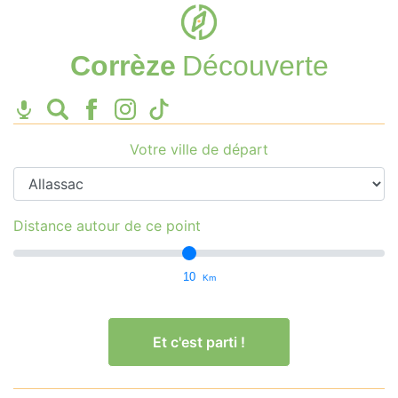
Corrèze
Découverte
Votre ville de départ
Distance autour de ce point
10
Km
Et c'est parti !