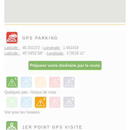
GPS PARKING
Latitude :
45.331272 -
Longitude:
1.441419
Latitude :
45°19'52.58" -
Longitude:
1°26'29.11"
Préparer votre itinéraire par la route
Quelques pas - Autour de vous
Voir pour les horaires
1ER POINT GPS VISITE