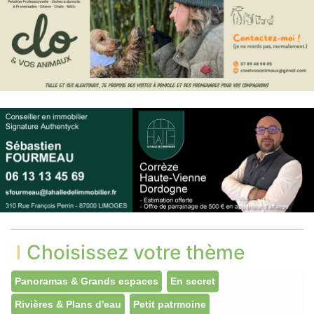
Choisissez votre thème
Panoramas & Grands espaces
En secret
Rivières & Plans d'eau
Petit patrmoine