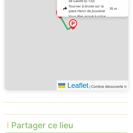
de Gaulle (D 133)
Tourner à droite sur la
35 m
place Henri de Jouvenel
Vous êtes arrivé à votre
0 m
destination
Leaflet
|
Corrèze découverte ©
Partager ce lieu