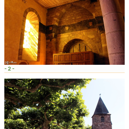
- 2 -