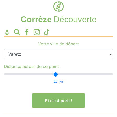
Corrèze
Découverte
Votre ville de départ
Distance autour de ce point
10
Km
Et c'est parti !