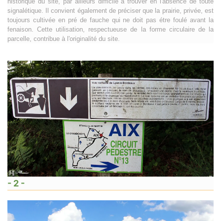
historique du site, par ailleurs difficile à trouver en l'absence de toute
signalétique. Il convient également de préciser que la prairie, privée, est
toujours cultivée en pré de fauche qui ne doit pas étre foulé avant la
fenaison. Cette utilisation, respectueuse de la forme circulaire de la
parcelle, contribue à l'originalité du site.
- 2 -