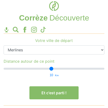
Corrèze
Découverte
Votre ville de départ
Distance autour de ce point
10
Km
Et c'est parti !