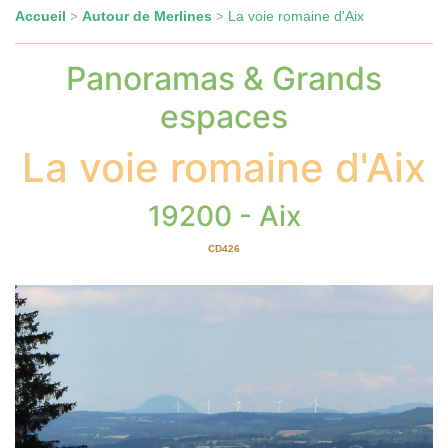
Accueil
Autour de Merlines
La voie romaine d'Aix
>
>
Panoramas & Grands
espaces
La voie romaine d'Aix
19200 - Aix
CD426