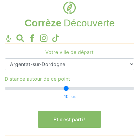
Corrèze
Découverte
Votre ville de départ
Distance autour de ce point
10
Km
Et c'est parti !