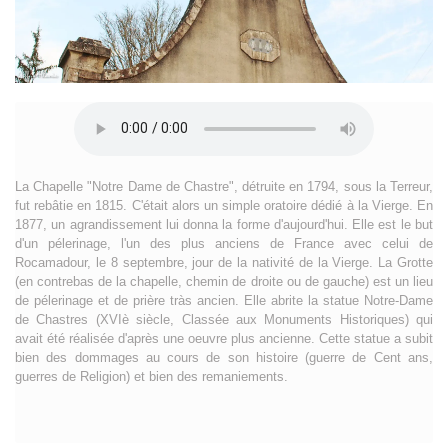
La Chapelle "Notre Dame de Chastre", détruite en 1794, sous la Terreur,
fut rebâtie en 1815. C'était alors un simple oratoire dédié à la Vierge. En
1877, un agrandissement lui donna la forme d'aujourd'hui. Elle est le but
d'un pélerinage, l'un des plus anciens de France avec celui de
Rocamadour, le 8 septembre, jour de la nativité de la Vierge. La Grotte
(en contrebas de la chapelle, chemin de droite ou de gauche) est un lieu
de pélerinage et de prière tràs ancien. Elle abrite la statue Notre-Dame
de Chastres (XVIè siècle, Classée aux Monuments Historiques) qui
avait été réalisée d'après une oeuvre plus ancienne. Cette statue a subit
bien des dommages au cours de son histoire (guerre de Cent ans,
guerres de Religion) et bien des remaniements.