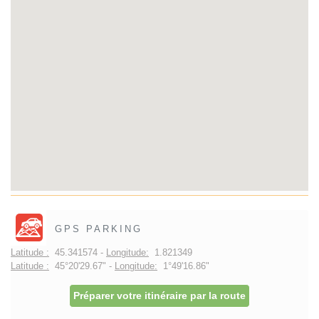
GPS PARKING
Latitude :
45.341574 -
Longitude:
1.821349
Latitude :
45°20'29.67" -
Longitude:
1°49'16.86"
Préparer votre itinéraire par la route