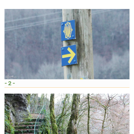
- 2 -