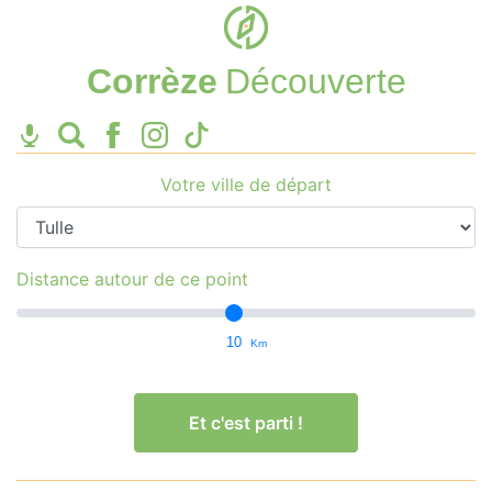
Corrèze
Découverte
Votre ville de départ
Distance autour de ce point
10
Km
Et c'est parti !