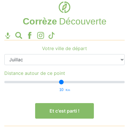
Corrèze
Découverte
Votre ville de départ
Distance autour de ce point
10
Km
Et c'est parti !