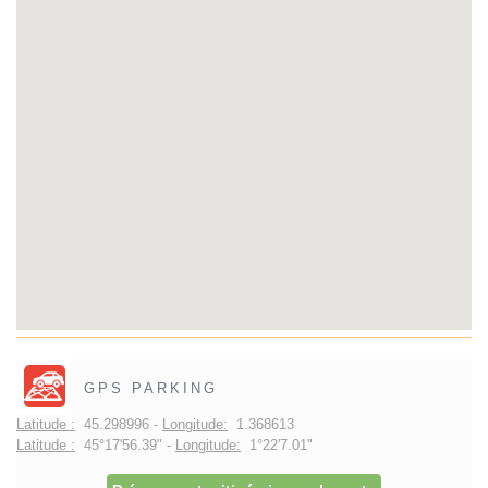
GPS PARKING
Latitude :
45.298996 -
Longitude:
1.368613
Latitude :
45°17'56.39" -
Longitude:
1°22'7.01"