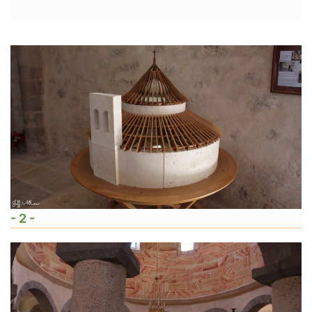
- 2 -