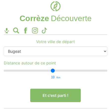
Corrèze
Découverte
Votre ville de départ
Distance autour de ce point
10
Km
Et c'est parti !