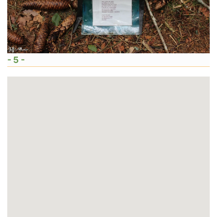
- 5 -