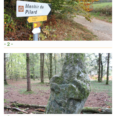
- 2 -