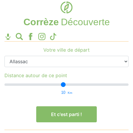
Corrèze
Découverte
Votre ville de départ
Distance autour de ce point
10
Km
Et c'est parti !