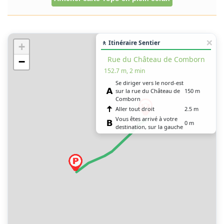
🚶 Itinéraire Sentier
+
Rue du Château de Comborn
−
152.7 m, 2 min
Se diriger vers le nord-est
sur la rue du Château de
150 m
Comborn
Aller tout droit
2.5 m
Vous êtes arrivé à votre
0 m
destination, sur la gauche