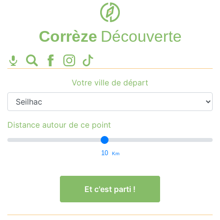
Corrèze
Découverte
Votre ville de départ
Distance autour de ce point
10
Km
Et c'est parti !