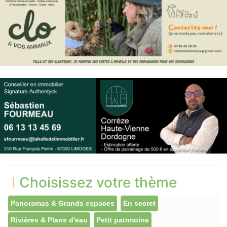
Choisissez votre thème
Panoramas & Grands espaces
En secret
Rivières & Plans d'eau
Petit patrmoine