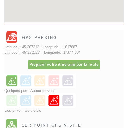
GPS PARKING
Latitude :
45.367313 -
Longitude:
1.617887
Latitude :
45°22'2.33" -
Longitude:
1°37'4.39"
Préparer votre itinéraire par la route
Quelques pas - Autour de vous
Lieu privé mais visible
1ER POINT GPS VISITE