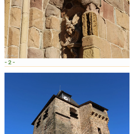
- 2 -