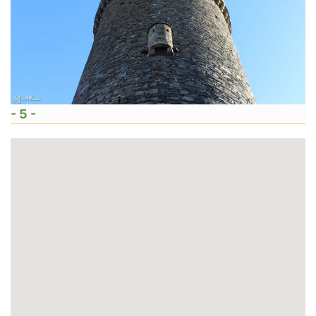
- 5 -