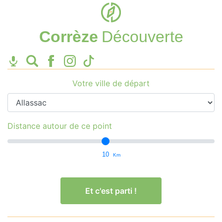
Corrèze
Découverte
Votre ville de départ
Distance autour de ce point
10
Km
Et c'est parti !