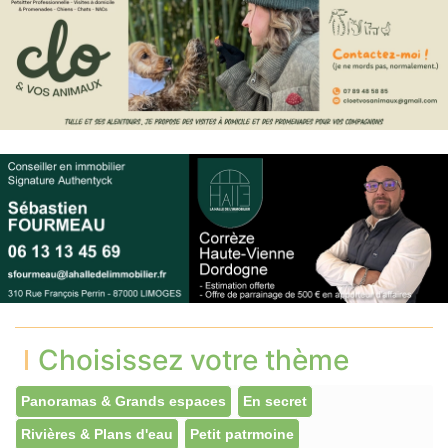
Choisissez votre thème
Panoramas & Grands espaces
En secret
Rivières & Plans d'eau
Petit patrmoine