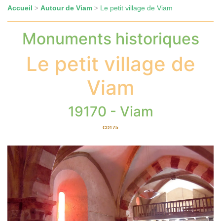
Accueil
Autour de Viam
Le petit village de Viam
>
>
Monuments historiques
Le petit village de
Viam
19170 - Viam
CD175