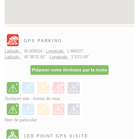
GPS PARKING
Latitude :
45.609114 -
Longitude:
1.884327
Latitude :
45°36'32.81" -
Longitude:
1°53'3.58"
Préparer votre itinéraire par la route
Quelques pas - Autour de vous
Rien de particulier
1ER POINT GPS VISITE