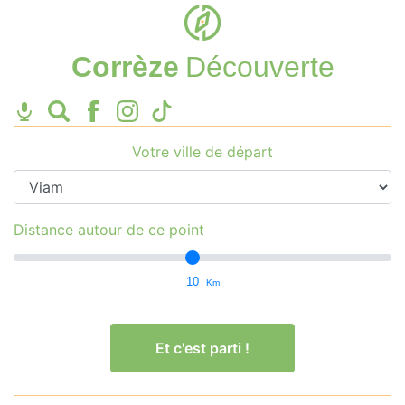
Corrèze
Découverte
Votre ville de départ
Distance autour de ce point
10
Km
Et c'est parti !