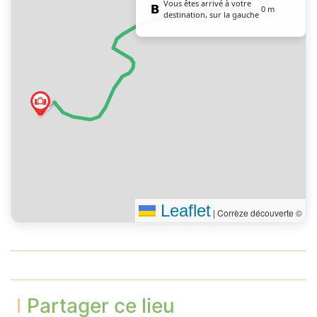
Vous êtes arrivé à votre
0 m
destination, sur la gauche
Leaflet
|
Corrèze découverte ©
Partager ce lieu