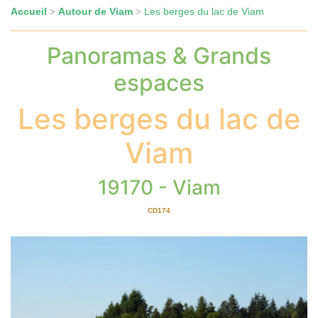
Accueil
Autour de Viam
Les berges du lac de Viam
>
>
Panoramas & Grands
espaces
Les berges du lac de
Viam
19170 - Viam
CD174