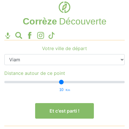
Corrèze
Découverte
Votre ville de départ
Distance autour de ce point
10
Km
Et c'est parti !