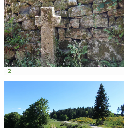
- 2 -