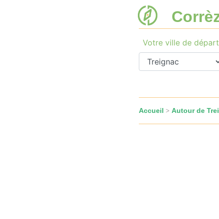
Corrè
Votre ville de départ
Accueil
Autour de Tre
>