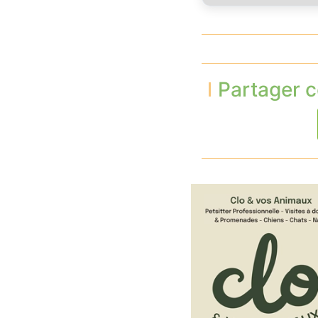
Partager c