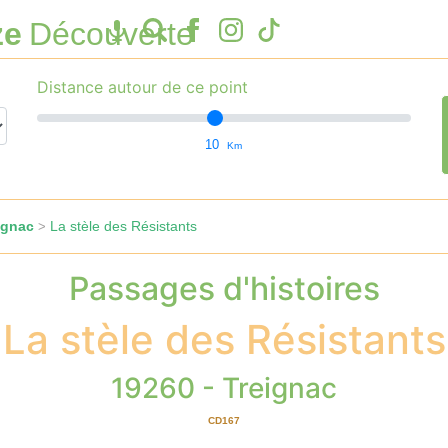
ze
Découverte
Distance autour de ce point
10
Km
ignac
La stèle des Résistants
>
Passages d'histoires
La stèle des Résistants
19260 - Treignac
CD167