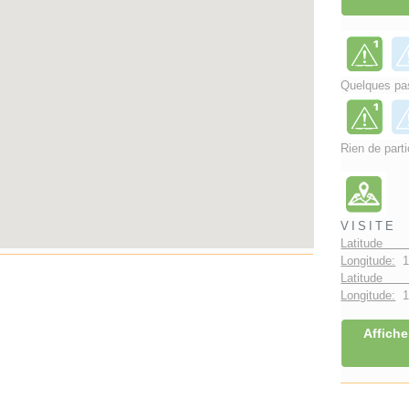
Quelques pas
Rien de parti
VISITE
Latitude 
Longitude:
1
Latitude 
Longitude:
1°
Affiche