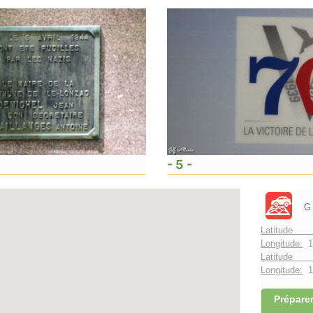
- 5 -
G
Latitude 
Longitude:
1
Latitude 
Longitude:
1°
Préparer