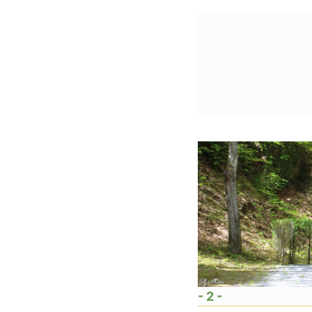
- 2 -