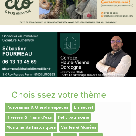
Choisissez votre thème
Panoramas & Grands espaces
En secret
Rivières & Plans d'eau
Petit patrmoine
Monuments historiques
Visites & Musées