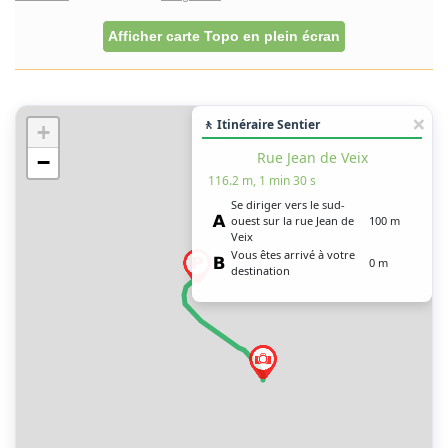
Afficher carte Topo en plein écran
🚶 Itinéraire Sentier
+
Rue Jean de Veix
−
116.2 m, 1 min 30 s
Se diriger vers le sud-
ouest sur la rue Jean de
100 m
Veix
Vous êtes arrivé à votre
0 m
destination