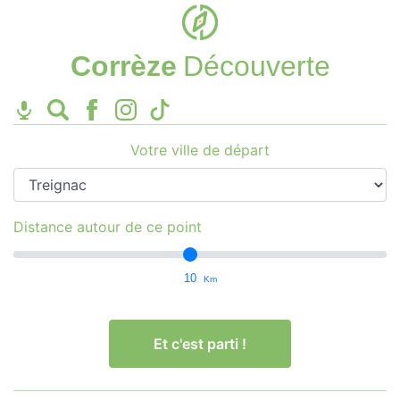
Corrèze
Découverte
Votre ville de départ
Distance autour de ce point
10
Km
Et c'est parti !