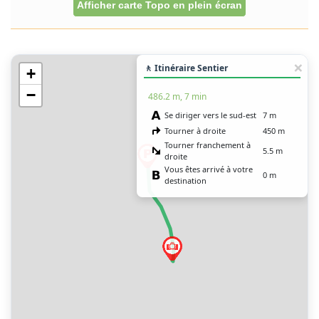
Afficher carte Topo en plein écran
🚶 Itinéraire Sentier
+
−
486.2 m, 7 min
Se diriger vers le sud-est
7 m
Tourner à droite
450 m
Tourner franchement à
5.5 m
droite
Vous êtes arrivé à votre
0 m
destination