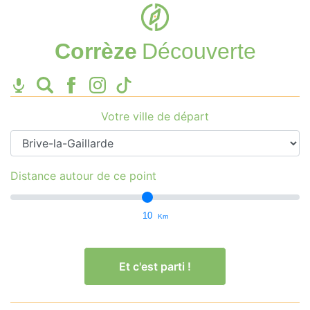
Corrèze
Découverte
Votre ville de départ
Distance autour de ce point
10
Km
Et c'est parti !