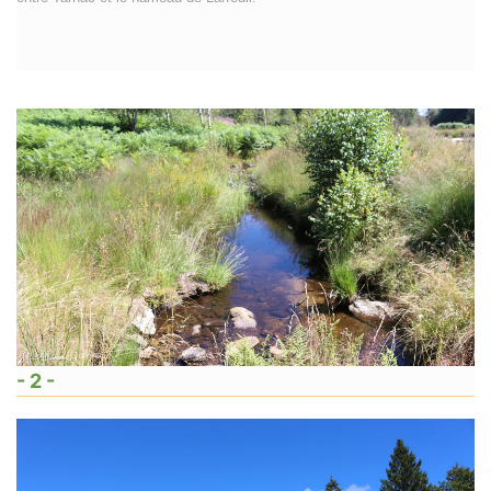
- 2 -