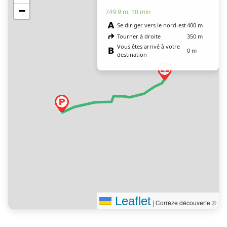
−
749.9 m, 10 min
Se diriger vers le nord-est
400 m
Tourner à droite
350 m
Vous êtes arrivé à votre
0 m
destination
Leaflet
|
Corrèze découverte ©