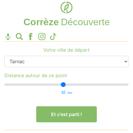
Corrèze
Découverte
Votre ville de départ
Distance autour de ce point
10
Km
Et c'est parti !