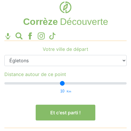
Corrèze
Découverte
Votre ville de départ
Distance autour de ce point
10
Km
Et c'est parti !