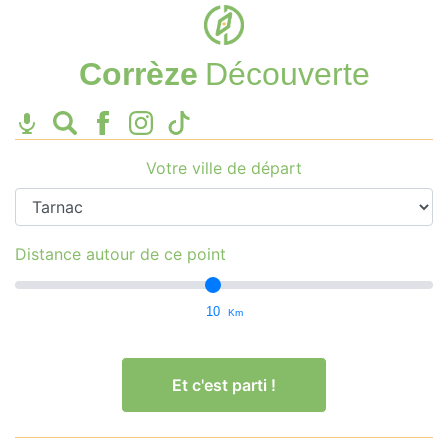
Corrèze
Découverte
Votre ville de départ
Distance autour de ce point
10
Km
Et c'est parti !