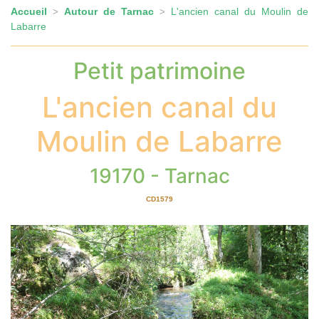
Accueil
Autour de Tarnac
L'ancien canal du Moulin de
>
>
Labarre
Petit patrimoine
L'ancien canal du
Moulin de Labarre
19170 - Tarnac
CD1579