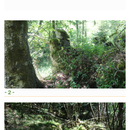
- 2 -