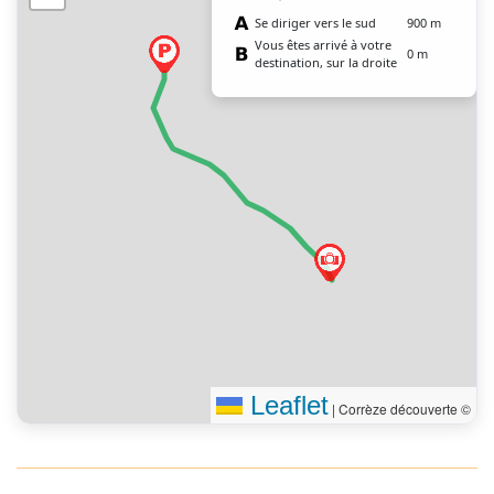
Se diriger vers le sud
900 m
Vous êtes arrivé à votre
0 m
destination, sur la droite
Leaflet
|
Corrèze découverte ©