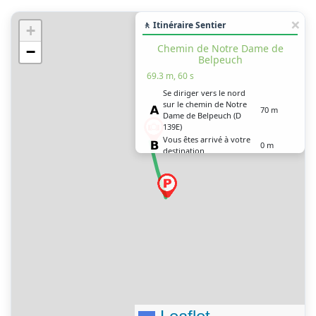
🚶 Itinéraire Sentier
+
Chemin de Notre Dame de
−
Belpeuch
69.3 m, 60 s
Se diriger vers le nord
sur le chemin de Notre
70 m
Dame de Belpeuch (D
139E)
Vous êtes arrivé à votre
0 m
destination