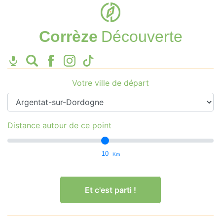
Corrèze
Découverte
Votre ville de départ
Distance autour de ce point
10
Km
Et c'est parti !