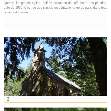
Quercy. La grande église, édifiée en raison de l'affluence des pèlerins,
date de 1860. C'est ce que j'appel, un véritable havre de paix, dans tous
le sens du terme.
- 2 -