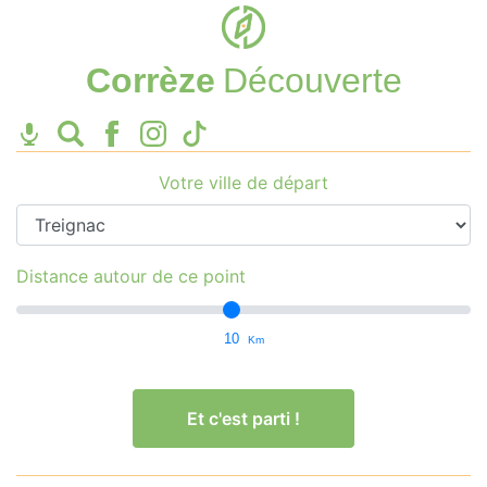
Corrèze
Découverte
Votre ville de départ
Distance autour de ce point
10
Km
Et c'est parti !