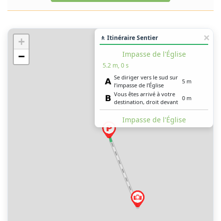
🚶 Itinéraire Sentier
+
Impasse de l'Église
−
5.2 m, 0 s
Se diriger vers le sud sur
5 m
l’impasse de l’Église
Vous êtes arrivé à votre
0 m
destination, droit devant
Impasse de l'Église
5.2 m, 0 s
Se diriger vers le sud sur
5 m
l’impasse de l’Église
Vous êtes arrivé à votre
0 m
destination, droit devant